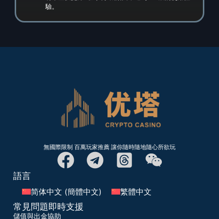
驗。
無國際限制 百萬玩家推薦 讓你隨時隨地隨心所欲玩
語言
简体中文
(
簡體中文
)
繁體中文
常見問題即時支援
儲值與出金協助