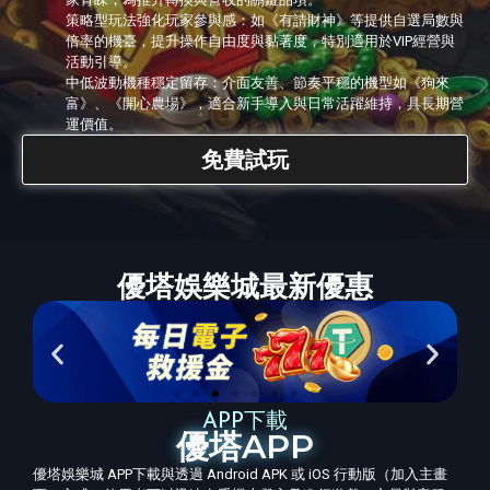
策略型玩法強化玩家參與感：如《有請財神》等提供自選局數與
倍率的機臺，提升操作自由度與黏著度，特別適用於VIP經營與
活動引導。
中低波動機種穩定留存：介面友善、節奏平穩的機型如《狗來
富》、《開心農場》，適合新手導入與日常活躍維持，具長期營
運價值。
免費試玩
優塔娛樂城最新優惠
APP下載
優塔APP
優塔娛樂城
APP下載與透過 Android APK 或 iOS 行動版（加入主畫