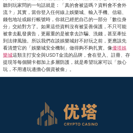
聽到玩家問的一句話就是：「真的會被盜嗎？資料會不會外
流？」其實，當你登入任何線上娛樂城、輸入手機、信箱、
錢包地址或銀行帳號時，你就已經把自己的一部分「數位身
分」交給對方了。如果這些資料沒有被妥善保護，不只可能
被拿去亂發廣告，更嚴重的是被拿去詐騙、洗錢，甚至牽扯
到法律風險。所以我們在談娛樂城好不好玩之前，更應該先
看清楚它的「娛樂城安全機制」做得夠不夠扎實。像
優塔娛
樂城
這類主打安全與USDT金流的品牌，會在登入、註冊、存
提現等每個關卡都加上多層防護，就是希望玩家可以「放心
玩，不用邊玩邊擔心個資被偷」。