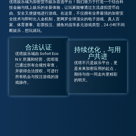
优塔娱乐城
为加密货币娱乐首选平台！我们致力于打造一个结合科
技金融与线上娱乐的全新体验，让玩家能够透过主流虚拟货币自
由、安全又便捷地进行游戏。在这里，不仅拥有业界最强的加密安
全技术与即时出入金机制，更网罗全球顶尖的电子游戏、真人百
家、体育赛事、彩票投注、捕鱼对战等多元游戏类型，24 小时不间
断娱乐，想玩就玩。
合法认证
持续优化，与用
优塔娱乐城由 Sofort Eco
户共进
N.V. 所属和经营，优塔现
优塔不只是娱乐平台，更
已通过所有合规性审查，
是未来加密应用的起点，
并获得合法授权，可进行
期待与你一同走向更精彩
所有机会与投注游戏的游
的明天。
戏操作。