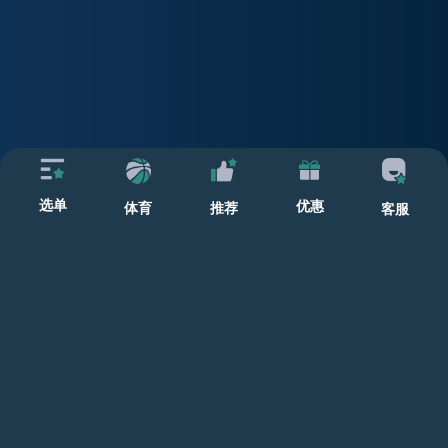
选单
优惠
体育
推荐
客服