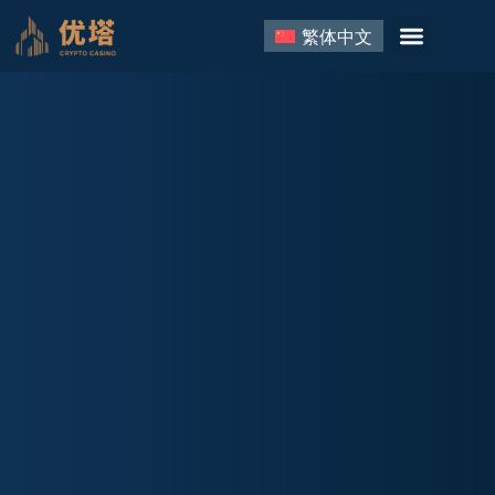
繁体中文
首頁
真人
电子游戏
棋牌游戏
彩票投注
体育投注
免费试玩
最新文章
柬埔寨专区