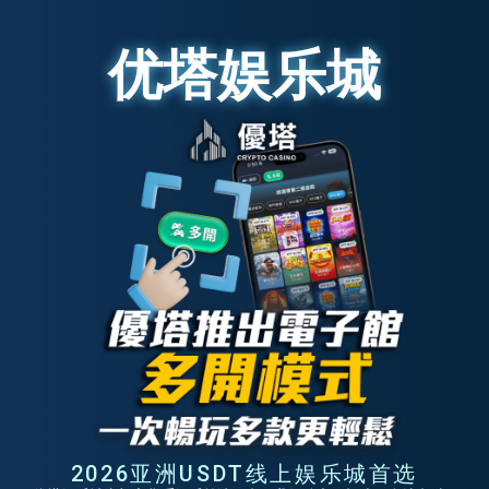
优塔娱乐城
2026亚洲USDT线上娱乐城首选