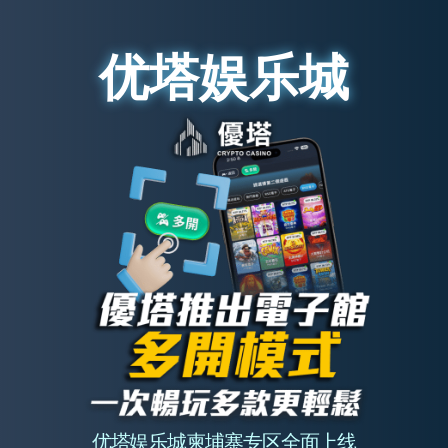
优塔娱乐城
优塔娱乐城柬埔寨专区全面上线