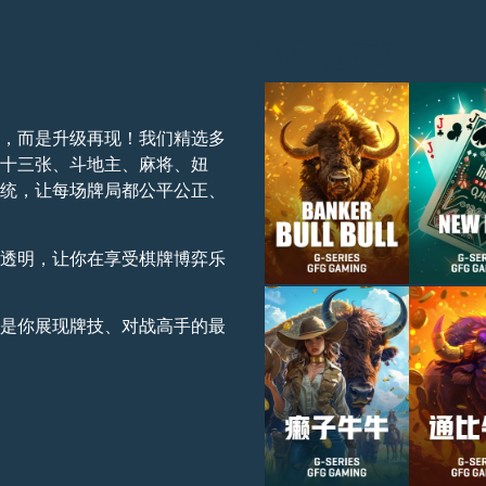
热门游戏
，而是升级再现！我们精选多
十三张、斗地主、麻将、妞
统，让每场牌局都公平公正、
透明，让你在享受棋牌博弈乐
是你展现牌技、对战高手的最