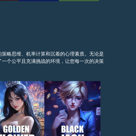
的策略思维、机率计算和沉着的心理素质。无论是
了一个公平且充满挑战的环境，让您每一次的决策