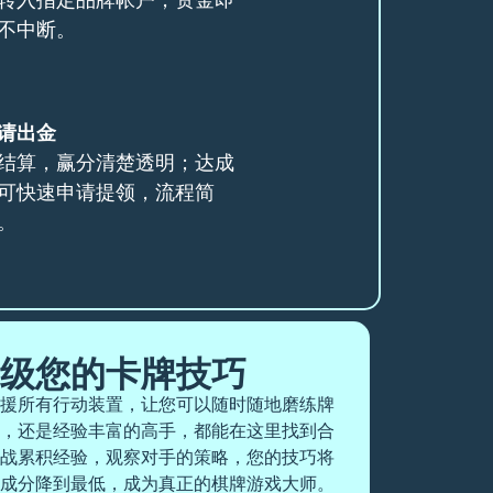
不中断。
请出金
结算，赢分清楚透明；达成
可快速申请提领，流程简
。
级您的卡牌技巧
援所有行动装置，让您可以随时随地磨练牌
，还是经验丰富的高手，都能在这里找到合
战累积经验，观察对手的策略，您的技巧将
成分降到最低，成为真正的棋牌游戏大师。