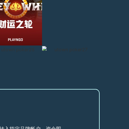
转入指定品牌帐户，资金即