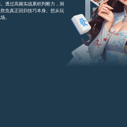
间。透过高频实战累积判断力，洞
让胜负真正回归技巧本身。想从玩
战场。