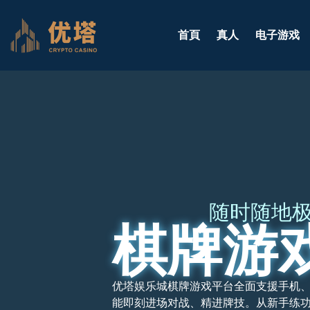
首頁
真人
电子游戏
随时随地
棋牌游
优塔娱乐城棋牌游戏平台全面支援手机
能即刻进场对战、精进牌技。从新手练