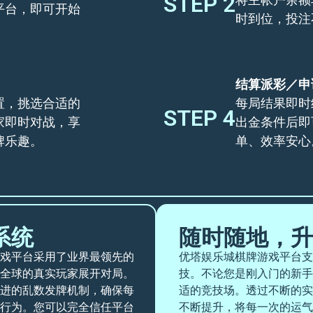
STEP 2
平台，即可开始
时到位，投注
结算派彩／申
置，挑选合适的
每局结果即时
STEP 4
家即时对战，享
出金条件后即
牌乐趣。
单、效率安心
系统
随时随地，升
戏平台采用了业界最领先的
优塔娱乐城棋牌游戏平台支
全球的真实玩家展开对局。
技。不论您是刚入门的新手
进的乱数发牌机制，确保每
适的竞技场。透过不断的实
行为。您可以完全信任平台
不断提升，将每一次的运气