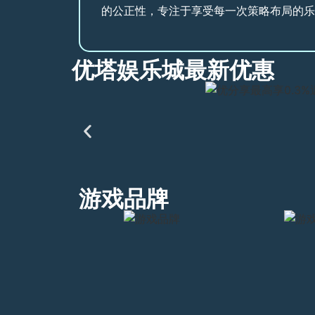
的公正性，专注于享受每一次策略布局的乐
优塔娱乐城最新优惠
游戏品牌