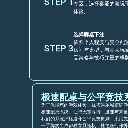
STEP 1
专区，选择喜爱的游玩
体验。
选择牌桌下注
依照个人程度与资金配
STEP 3
房间与桌型，与真人玩
受策略与技巧并重的棋
极速配桌与公平竞技
为了保障您的游戏体验，优塔娱乐城棋牌游
极速配桌系统，让您无需等待，迅速与来自
我们的系统严格遵守公平竞技原则，采用先
一手牌的生成都独立且随机，杜绝任何作弊