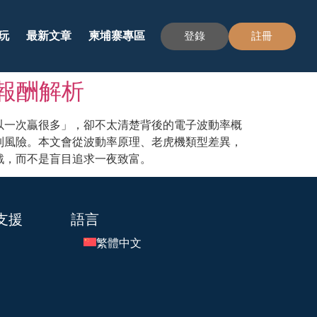
玩
最新文章
柬埔寨專區
登錄
註冊
報酬解析
以一次贏很多」，卻不太清楚背後的電子波動率概
制風險。本文會從波動率原理、老虎機類型差異，
戲，而不是盲目追求一夜致富。
支援
語言
繁體中文