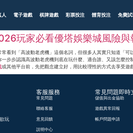
真人
電子遊戲
棋牌遊戲
彩票投注
體育投注
免費試
026玩家必看優塔娛樂城風險與
常常看到「高波動老虎機」這個名詞，但很多人其實只知道「可
你一步步認識高波動老虎機到底在玩什麼、適合誰、又該怎麼控
城
或其他平台前，先把觀念建立好，用比較理性的方式去享受遊
客服服務
常見問題即時
常見問題
儲值與出金協助
聯絡客服
遊戲異常回報
所欲玩
意見回饋
帳戶問題申請
説明中心