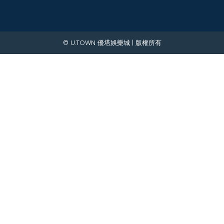
© U.TOWN 優塔娛樂城 | 版權所有