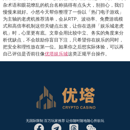
杂术语和眼花缭乱的机台名称搞得有点头大，别担心，我们
慢慢来就好。小悠今天帮你整理了一份以「热门电子游戏」
为主轴的老虎机推荐清单，会从RTP、波动率、免费游戏模
式和高倍率机制这些关键点出发，让你在选择「娱乐城老虎
机」时，心里更有底。文章会用比较中立、务实的角度来分
析优缺点，不会鼓励你盲目下注，只希望你在娱乐的同时，
把安全和理性放在第一位。如果你之后想实际体验，可以再
自己评估是否前往像
优塔娱乐城
这类正规平台操作。
无国际限制 百万玩家推荐 让你随时随地随心所欲玩