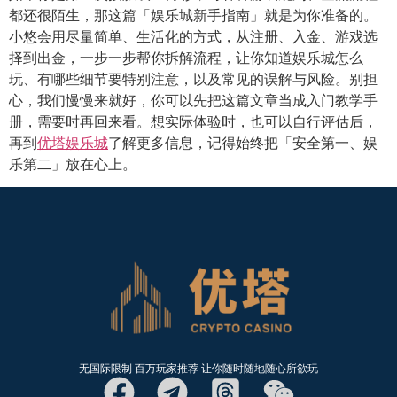
都还很陌生，那这篇「娱乐城新手指南」就是为你准备的。
小悠会用尽量简单、生活化的方式，从注册、入金、游戏选
择到出金，一步一步帮你拆解流程，让你知道娱乐城怎么
玩、有哪些细节要特别注意，以及常见的误解与风险。别担
心，我们慢慢来就好，你可以先把这篇文章当成入门教学手
册，需要时再回来看。想实际体验时，也可以自行评估后，
再到
优塔娱乐城
了解更多信息，记得始终把「安全第一、娱
乐第二」放在心上。
无国际限制 百万玩家推荐 让你随时随地随心所欲玩