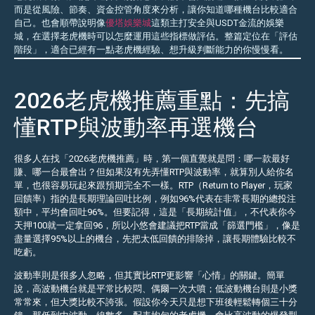
而是從風險、節奏、資金控管角度來分析，讓你知道哪種機台比較適合
自己。也會順帶說明像
優塔娛樂城
這類主打安全與USDT金流的娛樂
城，在選擇老虎機時可以怎麼運用這些指標做評估。整篇定位在「評估
階段」，適合已經有一點老虎機經驗、想升級判斷能力的你慢慢看。
2026老虎機推薦重點：先搞
懂RTP與波動率再選機台
很多人在找「2026老虎機推薦」時，第一個直覺就是問：哪一款最好
賺、哪一台最會出？但如果沒有先弄懂RTP與波動率，就算別人給你名
單，也很容易玩起來跟預期完全不一樣。RTP（Return to Player，玩家
回饋率）指的是長期理論回吐比例，例如96%代表在非常長期的總投注
額中，平均會回吐96%。但要記得，這是「長期統計值」，不代表你今
天押100就一定拿回96，所以小悠會建議把RTP當成「篩選門檻」，像是
盡量選擇95%以上的機台，先把太低回饋的排除掉，讓長期體驗比較不
吃虧。
波動率則是很多人忽略，但其實比RTP更影響「心情」的關鍵。簡單
說，高波動機台就是平常比較悶、偶爾一次大噴；低波動機台則是小獎
常常來，但大獎比較不誇張。假設你今天只是想下班後輕鬆轉個三十分