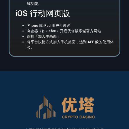
城功能。
iOS 行动网页版
iPhone 或 iPad 用户可透过
浏览器（如 Safari）开启优塔娱乐城官方网站
选择「加入主画面」
将平台快捷方式加入手机桌面，达到 APP 般的使用体
验。