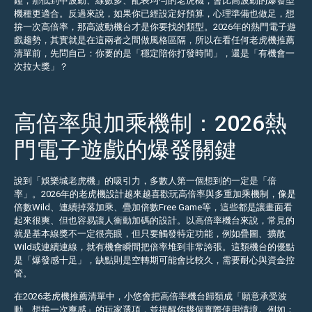
鐘，那低到中波動、線數多、配表均勻的老虎機，會比高波動的爆發型
機種更適合。反過來說，如果你已經設定好預算，心理準備也做足，想
拚一次高倍率，那高波動機台才是你要找的類型。2026年的熱門電子遊
戲趨勢，其實就是在這兩者之間做風格區隔，所以在看任何老虎機推薦
清單前，先問自己：你要的是「穩定陪你打發時間」，還是「有機會一
次拉大獎」？
高倍率與加乘機制：2026熱
門電子遊戲的爆發關鍵
說到「娛樂城老虎機」的吸引力，多數人第一個想到的一定是「倍
率」。2026年的老虎機設計越來越喜歡玩高倍率與多重加乘機制，像是
倍數Wild、連續掉落加乘、疊加倍數Free Game等，這些都是讓畫面看
起來很爽、但也容易讓人衝動加碼的設計。以高倍率機台來說，常見的
就是基本線獎不一定很亮眼，但只要觸發特定功能，例如疊圖、擴散
Wild或連續連線，就有機會瞬間把倍率堆到非常誇張。這類機台的優點
是「爆發感十足」，缺點則是空轉期可能會比較久，需要耐心與資金控
管。
在2026老虎機推薦清單中，小悠會把高倍率機台歸類成「願意承受波
動、想拚一次爽感」的玩家選項，並提醒你幾個實際使用情境。例如：