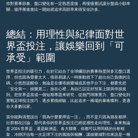
你對賽事節奏、盤口變化有一定熟悉度後，再慢慢嘗試讓分盤或小額串
關，循序漸進會比一開始就追求高賠率來得安全許多。
總結：用理性與紀律面對世
界盃投注，讓娛樂回到「可
承受」範圍
世界盃投注的吸引力，在於它結合了全球矚目的賽事熱度與多元盤口選
擇，但也因為聲量太大，很容易讓人一時衝動就下了超出自己負擔的注
碼。小悠想提醒你，無論是在優塔娛樂城或其他平台下注，都要先把
「安全第一、娛樂第二」放在心裡，為自己設定好預算上限與停損規
則。把世界盃當成一個短期專題來研究，從熱門球隊實力、盤口變化到
實戰足球投注技巧，逐步累積經驗，比起追求一兩場的暴衝獲利，更適
合大多數玩家。
當你能夠清楚說出「我為什麼要押這一注」，而不是只因為朋友都押、
社群都在討論，那代表你的世界盃投注已經從感性走向理性。未來無論
是 2026 世界盃，還是歐洲盃、各大聯賽，你都可以用同樣的分析框
架，冷靜評估每一次足球下注的風險與報酬，讓娛樂城對你來說是一種