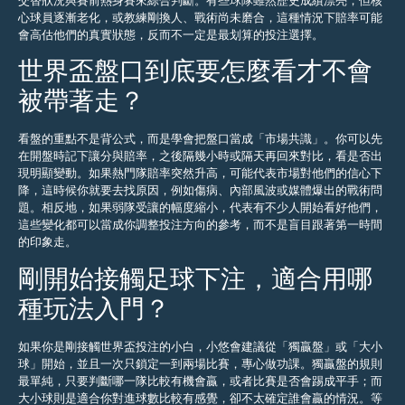
交替狀況與賽前熱身賽來綜合判斷。有些球隊雖然歷史成績漂亮，但核
心球員逐漸老化，或教練剛換人、戰術尚未磨合，這種情況下賠率可能
會高估他們的真實狀態，反而不一定是最划算的投注選擇。
世界盃盤口到底要怎麼看才不會
被帶著走？
看盤的重點不是背公式，而是學會把盤口當成「市場共識」。你可以先
在開盤時記下讓分與賠率，之後隔幾小時或隔天再回來對比，看是否出
現明顯變動。如果熱門隊賠率突然升高，可能代表市場對他們的信心下
降，這時候你就要去找原因，例如傷病、內部風波或媒體爆出的戰術問
題。相反地，如果弱隊受讓的幅度縮小，代表有不少人開始看好他們，
這些變化都可以當成你調整投注方向的參考，而不是盲目跟著第一時間
的印象走。
剛開始接觸足球下注，適合用哪
種玩法入門？
如果你是剛接觸世界盃投注的小白，小悠會建議從「獨贏盤」或「大小
球」開始，並且一次只鎖定一到兩場比賽，專心做功課。獨贏盤的規則
最單純，只要判斷哪一隊比較有機會贏，或者比賽是否會踢成平手；而
大小球則是適合你對進球數比較有感覺，卻不太確定誰會贏的情況。等