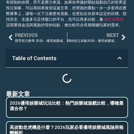
有節制的休閒，而不是壓力來源。如果你準備好開始規劃自己的世界盃
投注策略，可以再回來複習這篇文章，把裡面的重點一步一步套用在實
際賽事上，讓每一次下注都更有底氣，也更貼近你原本設定的目標。想
找安全、支援多元足球盤口的平台，也可以再多比較，像
優塔娛樂城
這類重視金流與風險控管的站點，會比較符合長期穩健玩家的需求。
PREVIOUS
NEXT
體育投注教學 2026：優塔娛樂城新手看懂讓分與大小分完整指南
NBA投注攻略2026：優塔娛樂城帶你看懂盤口分析與實用投注技巧
Table of Contents
最新文章
2026優塔娛樂城玩法比較：熱門娛樂城遊戲比較，哪種最
適合你？
高波動老虎機是什麼？2026玩家必看優塔娛樂城風險與報
酬解析