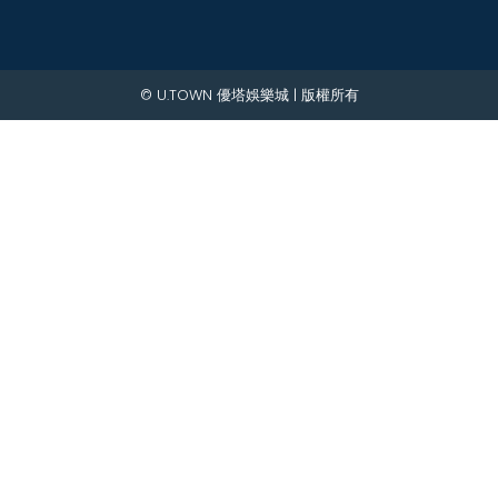
© U.TOWN 優塔娛樂城 | 版權所有