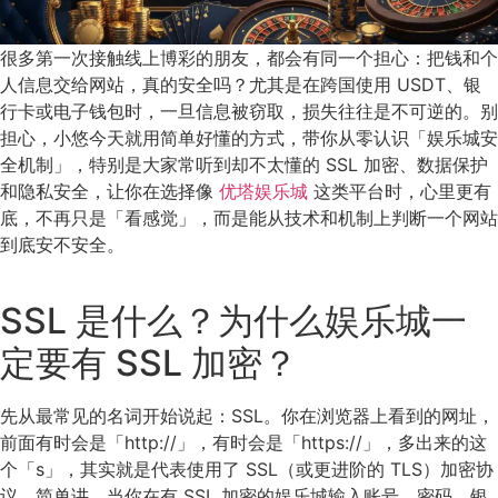
很多第一次接触线上博彩的朋友，都会有同一个担心：把钱和个
人信息交给网站，真的安全吗？尤其是在跨国使用 USDT、银
行卡或电子钱包时，一旦信息被窃取，损失往往是不可逆的。别
担心，小悠今天就用简单好懂的方式，带你从零认识「娱乐城安
全机制」，特别是大家常听到却不太懂的 SSL 加密、数据保护
和隐私安全，让你在选择像
优塔娱乐城
这类平台时，心里更有
底，不再只是「看感觉」，而是能从技术和机制上判断一个网站
到底安不安全。
SSL 是什么？为什么娱乐城一
定要有 SSL 加密？
先从最常见的名词开始说起：SSL。你在浏览器上看到的网址，
前面有时会是「http://」，有时会是「https://」，多出来的这
个「s」，其实就是代表使用了 SSL（或更进阶的 TLS）加密协
议。简单讲，当你在有 SSL 加密的娱乐城输入账号、密码、银