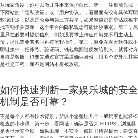
从玩家角度，你可以做几件事来保护自己。第一，注册前先找一
下网站的「隐私政策」或「用户协议」，看里面有没有具体写明
数据用途，以及是否会与第三方共享，如果整篇都是空话或根本
找不到相关页面，这个平台的隐私观念可能比较薄弱。第二，尽
量只在必要时提供信息，例如没要求上传证件就先不用主动上
传，提现需要实名时再按流程操作。第三，避免在聊天软件或不
明链接中，把账号、验证码、钱包截图随便发给别人，就算对方
自称是客服，也要先通过官方渠道确认身份，很多个资外泄其实
是社交工程，而不是网站本身被攻破。
如何快速判断一家娱乐城的安全
机制是否可靠？
不是每个人都有技术背景，所以小悠整理几个一般玩家也能轻松
检查的小步骤。第一步，看网址：确认是否为 HTTPS，浏览器
是否显示安全锁，如果出现「不安全」或证书错误提示，建议直