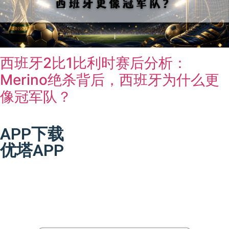
西班牙2比1比利时赛后分析：
Merino绝杀背后，西班牙为什么更
像冠军队？
APP下载
优塔APP
优塔娱乐城
APP下载与透过 Android APK 或 iOS 行动版（加入
主画面）方式，用户可以迅速在手机上登入及进行游戏、交易与
客服支援操作。与传统娱乐城相比，其特色在于资金隐私、交易
快速以及跨装置一致体验。