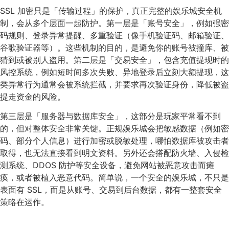
SSL 加密只是「传输过程」的保护，真正完整的娱乐城安全机
制，会从多个层面一起防护。第一层是「账号安全」，例如强密
码规则、登录异常提醒、多重验证（像手机验证码、邮箱验证、
谷歌验证器等）。这些机制的目的，是避免你的账号被撞库、被
猜到或被别人盗用。第二层是「交易安全」，包含充值提现时的
风控系统，例如短时间多次失败、异地登录后立刻大额提现，这
类异常行为通常会被系统拦截，并要求再次验证身份，降低被盗
提走资金的风险。
第三层是「服务器与数据库安全」，这部分是玩家平常看不到
的，但对整体安全非常关键。正规娱乐城会把敏感数据（例如密
码、部分个人信息）进行加密或脱敏处理，哪怕数据库被攻击者
取得，也无法直接看到明文资料。另外还会搭配防火墙、入侵检
测系统、DDOS 防护等安全设备，避免网站被恶意攻击而瘫
痪，或者被植入恶意代码。简单说，一个安全的娱乐城，不只是
表面有 SSL，而是从账号、交易到后台数据，都有一整套安全
策略在运作。