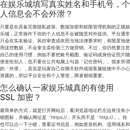
在娱乐城填写真实姓名和手机号，个
人信息会不会外泄？
只要是在具备完善隐私政策、数据加密和权限管理机制的正规娱
乐城，正常操作下你的个人信息不会被随意对外提供。平台通常
只会在实名验证、风控审查或依照当地法律要求时，有限度地使
用这些数据，不会拿去卖给第三方做营销。不过，你仍然要注意
自己的使用习惯，例如不要把账号截图、验证码或身份证照片随
便发给别人，也不要在公共电脑上勾选「记住密码」。很多所谓
的「外泄」，其实是玩家自己在聊天软件或假客服链接中不小心
泄露的，所以平台安全和个人警觉，两者都很重要。
怎么确认一家娱乐城真的有使用
SSL 加密？
最简单的方式，就是打开网站后，看浏览器地址栏左边有没有小
锁图标，并确认网址是「https://」开头而不是「http://」。你
也可以点一下小锁，查看证书信息，例如签发机构、适用域名和