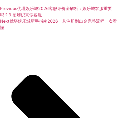
Previous
优塔娱乐城2026客服评价全解析：娱乐城客服重要
吗？3 招辨识真假客服
Next
优塔娱乐城新手指南2026：从注册到出金完整流程一次看
懂