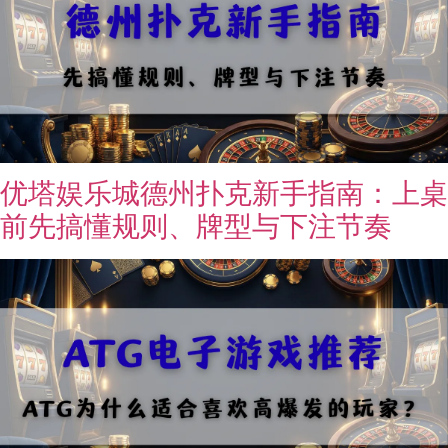
优塔娱乐城德州扑克新手指南：上桌
前先搞懂规则、牌型与下注节奏