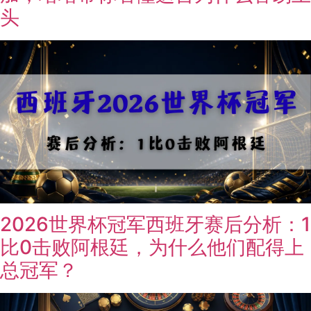
头
2026世界杯冠军西班牙赛后分析：1
比0击败阿根廷，为什么他们配得上
总冠军？