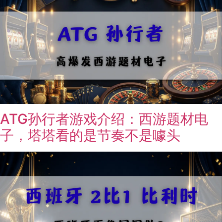
ATG孙行者游戏介绍：西游题材电
子，塔塔看的是节奏不是噱头