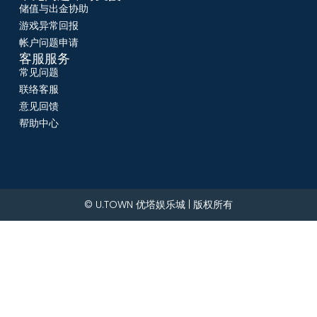
储值与出金协助
游戏异常回报
帐户问题申请
客服服务
常见问题
联络客服
意见回馈
帮助中心
© U.TOWN 优塔娱乐城 | 版权所有