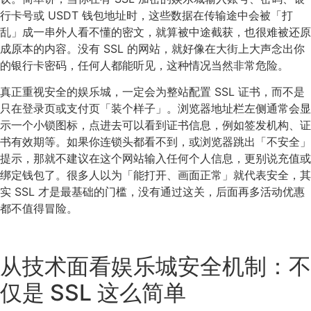
行卡号或 USDT 钱包地址时，这些数据在传输途中会被「打
乱」成一串外人看不懂的密文，就算被中途截获，也很难被还原
成原本的内容。没有 SSL 的网站，就好像在大街上大声念出你
的银行卡密码，任何人都能听见，这种情况当然非常危险。
真正重视安全的娱乐城，一定会为整站配置 SSL 证书，而不是
只在登录页或支付页「装个样子」。浏览器地址栏左侧通常会显
示一个小锁图标，点进去可以看到证书信息，例如签发机构、证
书有效期等。如果你连锁头都看不到，或浏览器跳出「不安全」
提示，那就不建议在这个网站输入任何个人信息，更别说充值或
绑定钱包了。很多人以为「能打开、画面正常」就代表安全，其
实 SSL 才是最基础的门槛，没有通过这关，后面再多活动优惠
都不值得冒险。
从技术面看娱乐城安全机制：不
仅是 SSL 这么简单