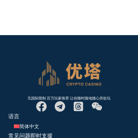
iPhone 或 iPad 用户可透过
浏览器（如 Safari）开启优塔娱乐城官方网站
选择「加入主画面」
将平台快捷方式加入手机桌面，达到 APP 般的使用体验。
无国际限制 百万玩家推荐 让你随时随地随心所欲玩
语言
简体中文
常见问题即时支援