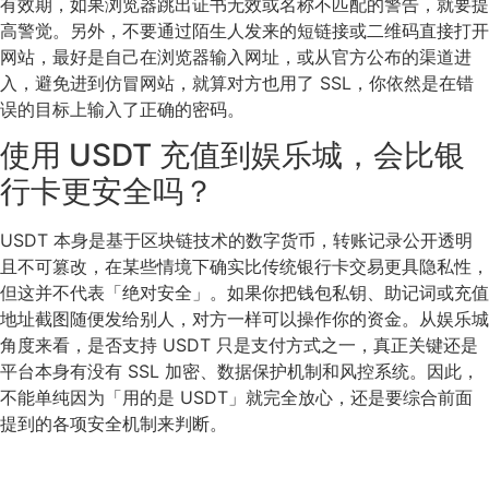
有效期，如果浏览器跳出证书无效或名称不匹配的警告，就要提
高警觉。另外，不要通过陌生人发来的短链接或二维码直接打开
网站，最好是自己在浏览器输入网址，或从官方公布的渠道进
入，避免进到仿冒网站，就算对方也用了 SSL，你依然是在错
误的目标上输入了正确的密码。
使用 USDT 充值到娱乐城，会比银
行卡更安全吗？
USDT 本身是基于区块链技术的数字货币，转账记录公开透明
且不可篡改，在某些情境下确实比传统银行卡交易更具隐私性，
但这并不代表「绝对安全」。如果你把钱包私钥、助记词或充值
地址截图随便发给别人，对方一样可以操作你的资金。从娱乐城
角度来看，是否支持 USDT 只是支付方式之一，真正关键还是
平台本身有没有 SSL 加密、数据保护机制和风控系统。因此，
不能单纯因为「用的是 USDT」就完全放心，还是要综合前面
提到的各项安全机制来判断。