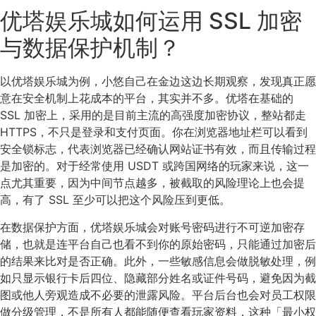
优塔娱乐城如何运用 SSL 加密
与数据保护机制？
以优塔娱乐城为例，小悠自己在金边这边长期观察，发现真正愿
意在安全机制上花成本的平台，其实并不多。优塔在基础的
SSL 加密上，采用的是目前主流的高强度加密协议，整站都走
HTTPS，不只是登录和支付页面。你在浏览器地址栏可以看到
安全锁标志，代表浏览器已经确认网站证书有效，而且传输过程
是加密的。对于经常使用 USDT 或跨国网络的玩家来说，这一
点尤其重要，因为中间节点越多，被截取的风险理论上也会提
高，有了 SSL 至少可以把这个风险压到更低。
在数据保护方面，优塔娱乐城会对账号密码进行不可逆加密存
储，也就是连平台自己也看不到你的原始密码，只能通过加密后
的结果来比对是否正确。此外，一些敏感信息会做脱敏处理，例
如只显示银行卡后四位、隐藏部分姓名或证件号码，避免因为截
图或他人旁观造成不必要的泄露风险。平台后台也会对员工权限
做分级管理，不是所有人都能随便查看玩家资料，这种「最小权