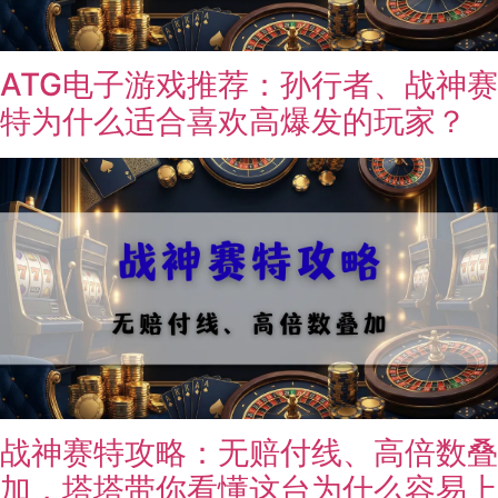
ATG电子游戏推荐：孙行者、战神赛
特为什么适合喜欢高爆发的玩家？
战神赛特攻略：无赔付线、高倍数叠
加，塔塔带你看懂这台为什么容易上