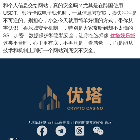
和个人信息交给网站，真的安全吗？尤其是在跨国使用
USDT、银行卡或电子钱包时，一旦信息被窃取，损失往往是
不可逆的。别担心，小悠今天就用简单好懂的方式，带你从
零认识「娱乐城安全机制」，特别是大家常听到却不太懂的
SSL 加密、数据保护和隐私安全，让你在选择像
优塔娱乐城
这类平台时，心里更有底，不再只是「看感觉」，而是能从
技术和机制上判断一个网站到底安不安全。
无国际限制 百万玩家推荐 让你随时随地随心所欲玩