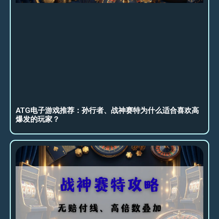
ATG电子游戏推荐：孙行者、战神赛特为什么适合喜欢高
爆发的玩家？