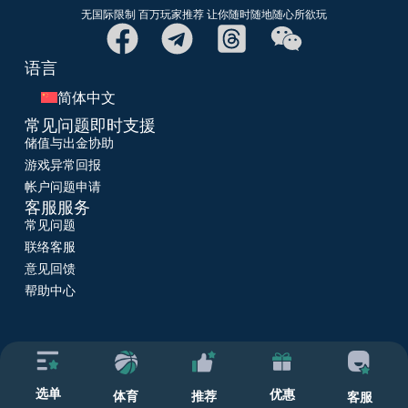
无国际限制 百万玩家推荐 让你随时随地随心所欲玩
语言
简体中文
常见问题即时支援
储值与出金协助
游戏异常回报
帐户问题申请
客服服务
常见问题
联络客服
意见回馈
帮助中心
选单
© U.TOWN 优塔娱乐城 | 版权所有
优惠
体育
推荐
客服