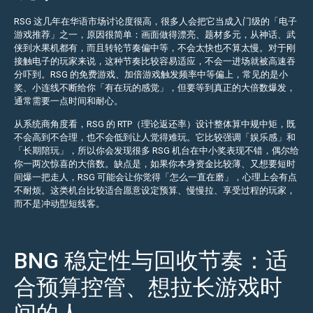
RSG 这几年在华语市场讨论度很高，很多人会把它当成入门级的「电子
游戏推荐」之一，原因很简单：画面做得漂亮、题材多元，从神话、武
侠到水果机都有，而且转轮节奏偏中等，不会太快也不算太慢。对于刚
接触电子的玩家来说，这种节奏比较容易适应，不会一进场就被高速吞
分吓到。RSG 的免费游戏、加倍游戏触发频率中等偏上，常见的是小
奖、小连线不断给你「有在玩的感觉」，但要等到真正的大倍数爆发，
通常需要一点时间和耐心。
从系统商角度看，RSG 的 RTP（理论返还率）设计整体算中规中矩，既
不会高到不合理，也不会低到让人觉得难玩。它比较强调「娱乐感」和
「长期陪玩」，所以你会发现很多 RSG 机台在中小奖表现不错，偶尔给
你一两次惊喜的大倍数。缺点是，如果你本身资金比较薄、又想要短时
间爆一把走人，RSG 可能会让你觉得「怎么一直在磨」，心理上会有点
不耐烦。这类机台比较适合愿意设定预算、慢慢拉、享受过程的玩家，
而不是冲动型短线客。
BNG 稳定性与回收节奏：适
合预算控管、想拉长游戏时