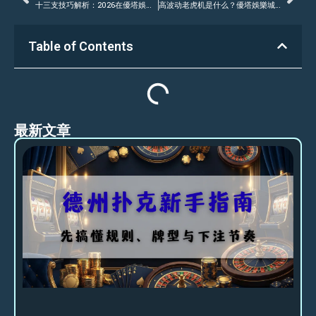
十三支技巧解析：2026在優塔娛樂城如何稳扎稳打提高胜率？
高波动老虎机是什么？優塔娛樂城小悠带你看懂2026最新高风险高报酬玩法
Table of Contents
最新文章