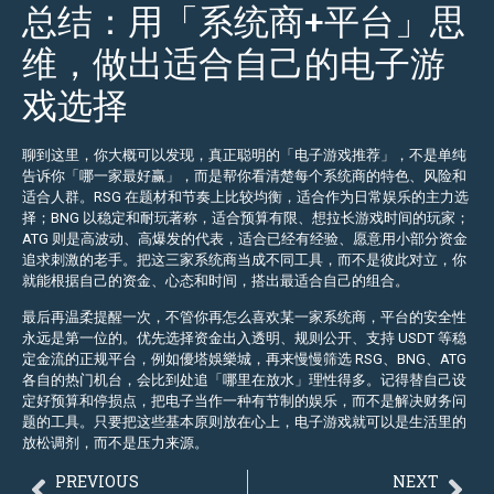
总结：用「系统商+平台」思
维，做出适合自己的电子游
戏选择
聊到这里，你大概可以发现，真正聪明的「电子游戏推荐」，不是单纯
告诉你「哪一家最好赢」，而是帮你看清楚每个系统商的特色、风险和
适合人群。RSG 在题材和节奏上比较均衡，适合作为日常娱乐的主力选
择；BNG 以稳定和耐玩著称，适合预算有限、想拉长游戏时间的玩家；
ATG 则是高波动、高爆发的代表，适合已经有经验、愿意用小部分资金
追求刺激的老手。把这三家系统商当成不同工具，而不是彼此对立，你
就能根据自己的资金、心态和时间，搭出最适合自己的组合。
最后再温柔提醒一次，不管你再怎么喜欢某一家系统商，平台的安全性
永远是第一位的。优先选择资金出入透明、规则公开、支持 USDT 等稳
定金流的正规平台，例如優塔娛樂城，再来慢慢筛选 RSG、BNG、ATG
各自的热门机台，会比到处追「哪里在放水」理性得多。记得替自己设
定好预算和停损点，把电子当作一种有节制的娱乐，而不是解决财务问
题的工具。只要把这些基本原则放在心上，电子游戏就可以是生活里的
放松调剂，而不是压力来源。
PREVIOUS
NEXT