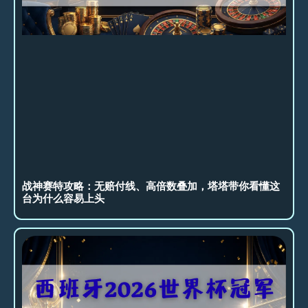
战神赛特攻略：无赔付线、高倍数叠加，塔塔带你看懂这
台为什么容易上头