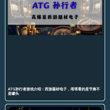
ATG孙行者游戏介绍：西游题材电子，塔塔看的是节奏不
是噱头