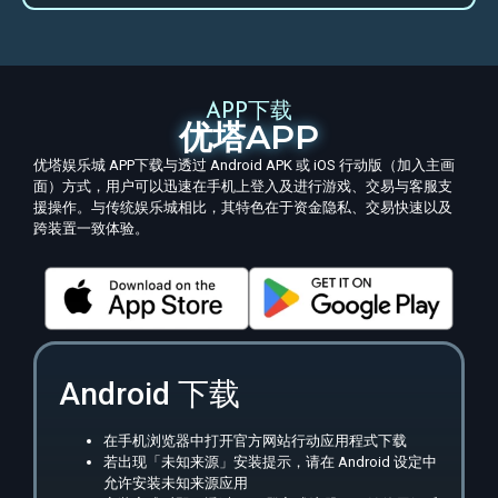
APP下载
优塔APP
优塔娱乐城
APP下载与透过 Android APK 或 iOS 行动版（加入主画
面）方式，用户可以迅速在手机上登入及进行游戏、交易与客服支
援操作。与传统娱乐城相比，其特色在于资金隐私、交易快速以及
跨装置一致体验。
Android 下载
在手机浏览器中打开官方网站行动应用程式下载
若出现「未知来源」安装提示，请在 Android 设定中
允许安装未知来源应用