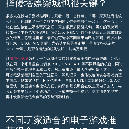
择優塔娛樂城也很关键？
很多人在找电子游戏推荐时，只看「哪一台好爆」「哪一家系统商比较
会吐」，但忽略了一个更根本的问题：你是在哪个平台玩。这一点，小
悠在金边接触过不少玩家之后，真的很想多提醒几句。再好的系统商，
如果平台本身风控不透明、资金出入不稳定、甚至有刻意延迟或限制提
款的情况，你玩得再顺，最后也可能拿不回属于自己的筹码。所以在比
较 RSG、BNG、ATG 之前，先确认平台是否正规、是否支持稳定的
USDT 金流、是否有清楚的规则说明，其实更重要。
以
優塔娛樂城
为例，平台本身会直接对接多家主流电子系统商，让你可
以在同一个账号里自由切换 RSG、BNG、ATG 等不同风格的机台，同时
在后台统一管理资金和风控。对玩家来说，最大的好处是「透明」：你
可以很清楚看到自己的下注记录、派彩记录，也能快速确认各游戏的基
本信息，例如波动性、RTP 范围等。再加上 USDT 结算的好处，出入金
速度快、跨国操作也比较方便。如果你是长期会在线上玩电子的人，与
其到处换平台追「小道消息」，不如先找一个稳定、制度清楚的地方，
再来慢慢筛选适合自己的系统商和机台。
不同玩家适合的电子游戏推